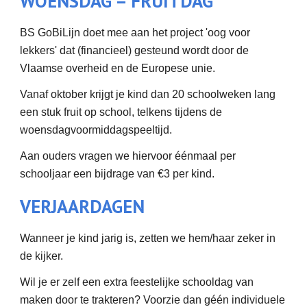
WOENSDAG = FRUITDAG
BS GoBiLijn doet mee aan het project 'oog voor
lekkers' dat (financieel) gesteund wordt door de
Vlaamse overheid en de Europese unie.
Vanaf oktober krijgt je kind dan 20 schoolweken lang
een stuk fruit op school, telkens tijdens de
woensdagvoormiddagspeeltijd.
Aan ouders vragen we hiervoor éénmaal per
schooljaar een bijdrage van €3 per kind.
VERJAARDAGEN
Wanneer je kind jarig is, zetten we hem/haar zeker in
de kijker.
Wil je er zelf een extra feestelijke schooldag van
maken door te trakteren? Voorzie dan géén individuele