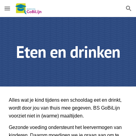
Skip to main content
Skip to navigation
Eten en drinken
Alles wat je kind tijdens een schooldag eet en drinkt,
wordt door jou van thuis mee gegeven. BS GoBiLijn
voorziet niet in (warme) maaltijden.
Gezonde voeding ondersteunt het leervermogen van
kinderen. Daarom moedigen we je graag aan om te