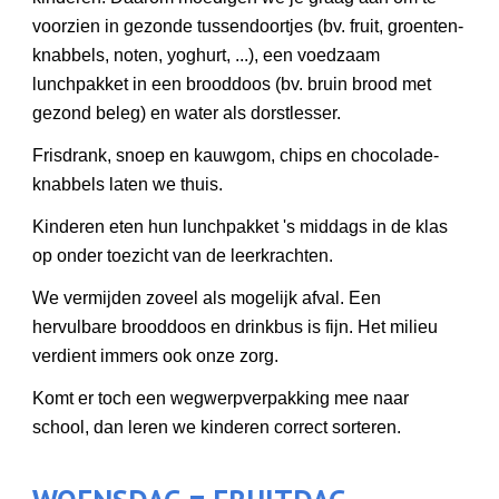
voorzien in gezonde tussendoortjes (bv. fruit, groenten-
knabbels, noten, yoghurt, ...), een voedzaam
lunchpakket in een brooddoos (bv. bruin brood met
gezond beleg) en water als dorstlesser.
Frisdrank, snoep en kauwgom, chips en chocolade-
knabbels laten we thuis.
Kinderen eten hun lunchpakket 's middags in de klas
op onder toezicht van de leerkrachten.
We vermijden zoveel als mogelijk afval. Een
hervulbare brooddoos en drinkbus is fijn. Het milieu
verdient immers ook onze zorg.
Komt er toch een wegwerpverpakking mee naar
school, dan leren we kinderen correct sorteren.